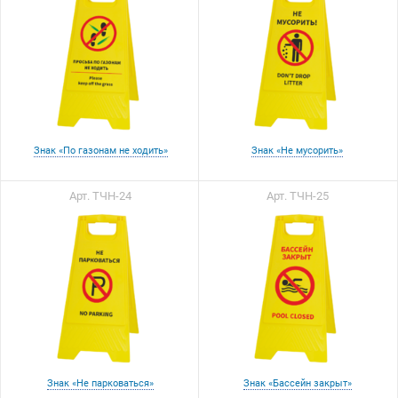
Знак «По газонам не ходить»
Знак «Не мусорить»
Арт. ТЧН-24
Арт. ТЧН-25
Знак «Не парковаться»
Знак «Бассейн закрыт»