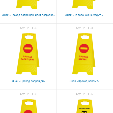
Знак «Проход запрещен, идёт погрузка»
Знак «По газонам не ходить»
Арт. ТЧН-30
Арт. ТЧН-31
Знак «Проход запрещён»
Знак «Проход закрыт»
Арт. ТЧН-33
Арт. ТЧН-32