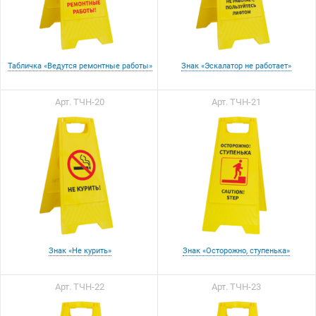
Табличка «Ведутся ремонтные работы»
Знак «Эскалатор не работает»
Арт. ТЧН-20
Арт. ТЧН-21
Знак «Не курить»
Знак «Осторожно, ступенька»
Арт. ТЧН-22
Арт. ТЧН-23