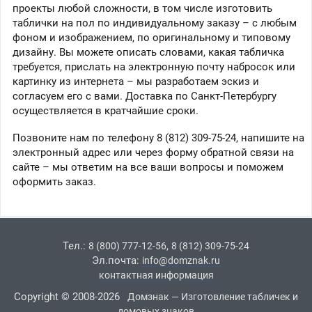
проекты любой сложности, в том числе изготовить
таблички на пол по индивидуальному заказу – с любым
фоном и изображением, по оригинальному и типовому
дизайну. Вы можете описать словами, какая табличка
требуется, прислать на электронную почту набросок или
картинку из интернета – мы разработаем эскиз и
согласуем его с вами. Доставка по Санкт-Петербургу
осуществляется в кратчайшие сроки.
Позвоните нам по телефону 8 (812) 309-75-24, напишите на
электронный адрес или через форму обратной связи на
сайте – мы ответим на все ваши вопросы и поможем
оформить заказ.
Тел.:
,
8 (800) 777-12-56
8 (812) 309-75-24
Эл.почта:
info@domznak.ru
контактная информация
Copyright © 2008-2026
Домзнак — Изготовление табличек и
домовых знаков