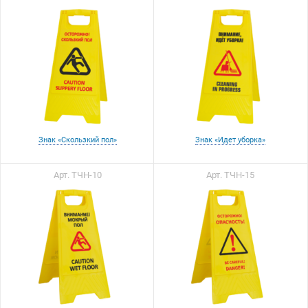
Знак «Скользкий пол»
Знак «Идет уборка»
Арт. ТЧН-10
Арт. ТЧН-15