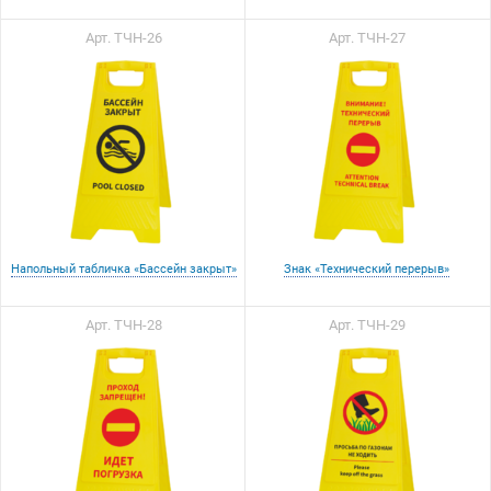
Арт. ТЧН-26
Арт. ТЧН-27
Напольный табличка «Бассейн закрыт»
Знак «Технический перерыв»
Арт. ТЧН-28
Арт. ТЧН-29