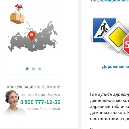
Информационные 
В
н
Дорожные з
Где
купить адресн
деятельностью кот
адресные таблички
домовых знаков. В
соответствии с цв