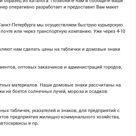
ий образец из каталога. Позвоните нам и сообщите Ваши
йнер оперативно разработает и предоставит Вам макет
 Санкт-Петербурга мы осуществляем быструю курьерскую
почте или через транспортную компанию. Уже через 4-10
оляют нам сделать цены на таблички и домовые знаки
лиентов, оптовых заказчиков и администраций городов,
ртных материалов. Наши домовые знаки рассчитаны на
ки не боятся солнечных лучей, мороза и осадков.
х табличек, указателей и знаков, для предприятий с
нтов предприятия жилищно-коммунального хозяйства,
автосервисы и пр.