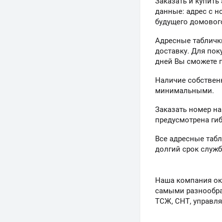
Заказать и купить
данные: адрес с н
будущего домового
Адресные таблички
доставку. Для пок
дней Вы сможете п
Наличие собствен
минимальными.
Заказать номер на
предусмотрена гиб
Все адресные таб
долгий срок служб
Наша компания ок
самыми разнообра
ТСЖ, СНТ, управля