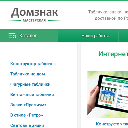
Таблички, знаки, н
доставкой по Р
Каталог
Наши работы
Интернет
Конструктор табличек
Таблички на дом
Фигурные таблички
Винтажные таблички
Знаки «Премиум»
В стиле «Ретро»
Конструктор та
Световые знаки