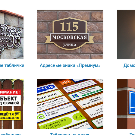
е таблички
Адресные знаки «Премиум»
Домо