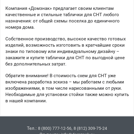
Компания «Домзнак» предлагает своим клиентам
качественные и стильные таблички для СНТ любого
назначения: от общей схемы поселка до единичного
номера дома.
Собственное производство, высокое качество готовых
изделий, возможность изготовить в кратчайшие сроки
знаки по типовому или индивидуальному дизайну –
закажите и купите таблички для СНТ по выгодной цене
без дополнительных затрат.
Обратите внимание! В стоимость схем для СНТ уже
включена разработка эскиза – мы работаем с любыми
изображениями, в том числе нарисованными от руки.
Необходимые для установки стойки также можно купить
в нашей компании.
Тел.:
,
8 (800) 777-12-56
8 (812) 309-75-24