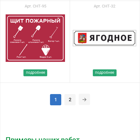
Арт. СНТ-95
Арт. СНТ-32
подробнее
подробнее
1
2
Примеры наших работ