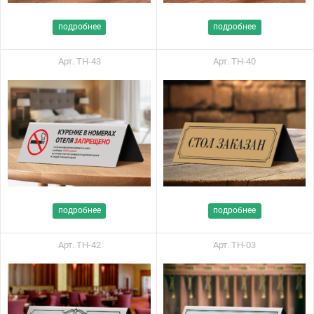
подробнее
подробнее
Арт. ТН-43
Арт. ТН-40
подробнее
подробнее
Арт. ТН-42
Арт. ТН-03