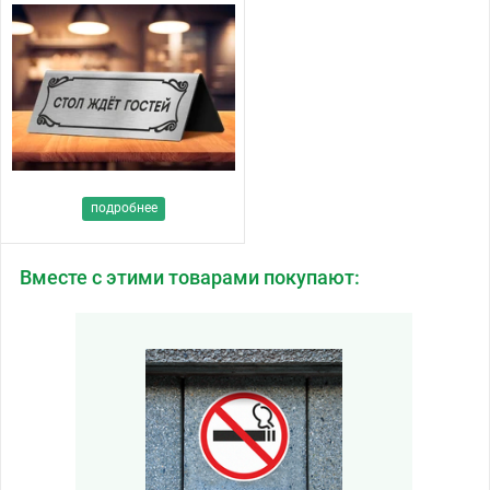
подробнее
Вместе с этими товарами покупают: