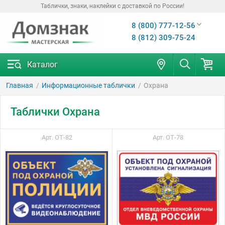
Таблички, знаки, наклейки с доставкой по России!
8 (800) 777-12-56
8 (812) 309-75-24
Каталог
Главная
Информационные таблички
Охрана
Таблички Охрана
Арт. ОТ-82
Арт. ОТ-78