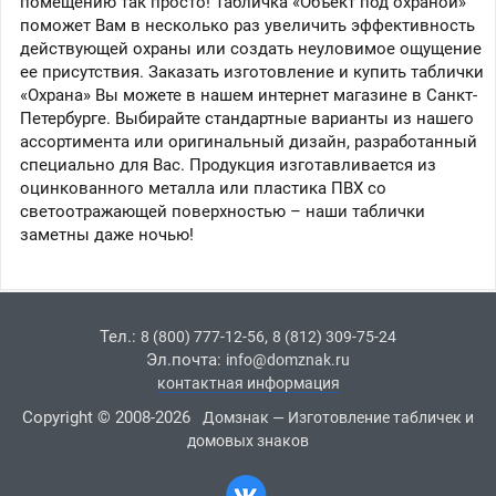
помещению так просто! Табличка «Объект под охраной»
поможет Вам в несколько раз увеличить эффективность
действующей охраны или создать неуловимое ощущение
ее присутствия. Заказать изготовление и купить таблички
«Охрана» Вы можете в нашем интернет магазине в Санкт-
Петербурге. Выбирайте стандартные варианты из нашего
ассортимента или оригинальный дизайн, разработанный
специально для Вас. Продукция изготавливается из
оцинкованного металла или пластика ПВХ со
светоотражающей поверхностью – наши таблички
заметны даже ночью!
Тел.:
,
8 (800) 777-12-56
8 (812) 309-75-24
Эл.почта:
info@domznak.ru
контактная информация
Copyright © 2008-2026
Домзнак — Изготовление табличек и
домовых знаков