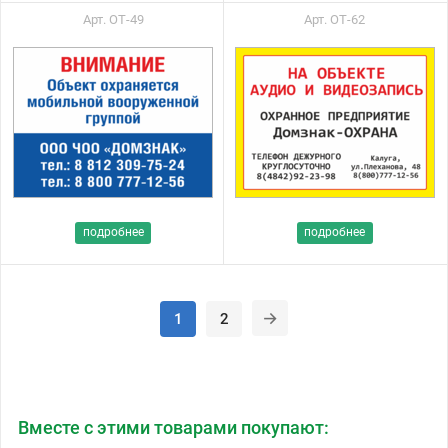
Арт. ОТ-49
Арт. ОТ-62
подробнее
подробнее
1
2
Вместе с этими товарами покупают: