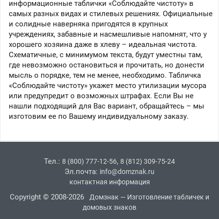
информационные таблички «Соблюдайте чистоту» в
самых разных видах и стилевых решениях. Официальные
и солидные наверняка пригодятся в крупных
учреждениях, забавные и насмешливые напомнят, что у
хорошего хозяина даже в хлеву – идеальная чистота.
Схематичные, с минимумом текста, будут уместны там,
где невозможно остановиться и прочитать, но донести
мысль о порядке, тем не менее, необходимо. Табличка
«Соблюдайте чистоту» укажет место утилизации мусора
или предупредит о возможных штрафах. Если Вы не
нашли подходящий для Вас вариант, обращайтесь – мы
изготовим ее по Вашему индивидуальному заказу.
Тел.:
,
8 (800) 777-12-56
8 (812) 309-75-24
Эл.почта:
info@domznak.ru
контактная информация
Copyright © 2008-2026
Домзнак — Изготовление табличек и
домовых знаков