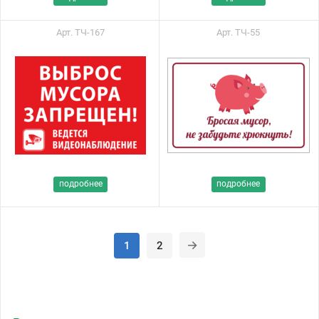
Арт. ТЧ-167
Арт. ТЧ-55
подробнее
подробнее
1
2