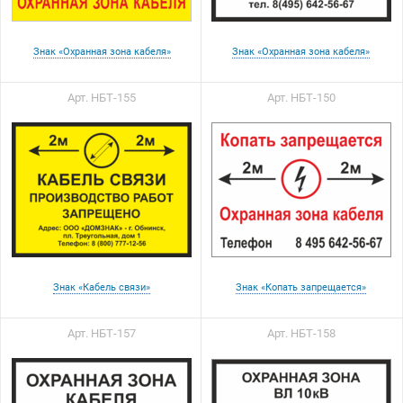
Знак «Охранная зона кабеля»
Знак «Охранная зона кабеля»
Арт. НБТ-155
Арт. НБТ-150
Знак «Кабель связи»
Знак «Копать запрещается»
Арт. НБТ-157
Арт. НБТ-158