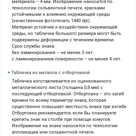
материала – 4 мм. Изображение наносится по
технологии сольвентной печати, красками
устойчивыми к влиянию окружающей среды
(качественная фотопечать 1440 dpi).
Материал устойчив к воздействию окружающей
среды, но таблички большого размера могут быть
подвержены деформации с течением времени.
Срок службы знака:
без ламинирования – не менее 3 лет.
c ламинированием поверхности – не менее 4 лет.
Табличка из металла с отбортовкой
Табличка изготавливается из оцинкованного
металлического листа (толщина 0,8 мм) с
последующей отбортовкой. Отбортовка – это загиб
кромки по всему периметру знака, которая
существенно повышает жесткость знака при изгибе.
Отбортовка рекомендуется, если Вы планируете
крепить знак на столбе при помощи хомутов.
Изображение на знаке наносится по технологии
аппликации или сольвентной печати.