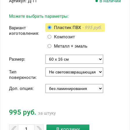
Артикул:
Д-11
В наличии
Можете выбрать параметры:
Пластик ПВХ
- 995 руб.
Вариант
изготовления:
Композит
Металл + эмаль
Размер:
Тип
поверхности:
Доп. опция:
995 руб.
за штуку